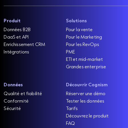
Produit
Solutions
Données B2B
Pour la vente
DaaS et API
Pour le Marketing
Enrichissement CRM
Pour les RevOps
Intégrations
PME
ETI et mid-market
Grandes enterprise
Données
Découvrir Cognism
Qualité et fiabilité
Réserver une démo
Conformité
Tester les données
Sécurité
Tarifs
Découvrez le produit
FAQ