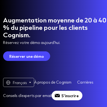
Augmentation moyenne de 20 à 40
% du pipeline pour les clients
Cognism.
Réservez votre démo aujourd'hui.
Réserver une démo
À propos de Cognism
Carrières
Français
Conseils d’experts par email
S'inscrire